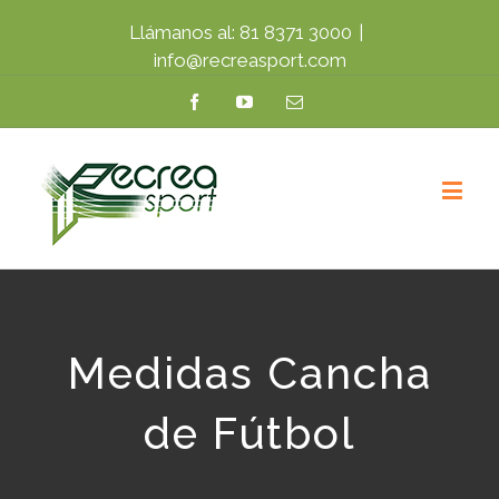
Llámanos al: 81 8371 3000
|
info@recreasport.com
Facebook
YouTube
Email
Medidas Cancha
de Fútbol