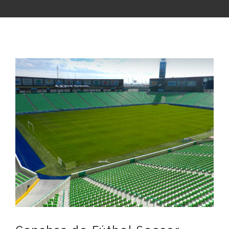
View
Larger
Image