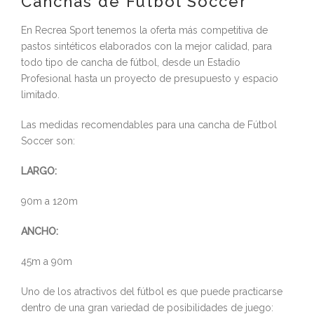
Canchas de Fútbol Soccer
En Recrea Sport tenemos la oferta más competitiva de
pastos sintéticos elaborados con la mejor calidad, para
todo tipo de cancha de fútbol, desde un Estadio
Profesional hasta un proyecto de presupuesto y espacio
limitado.
Las medidas recomendables para una cancha de Fútbol
Soccer son:
LARGO:
90m a 120m
ANCHO:
45m a 90m
Uno de los atractivos del fútbol es que puede practicarse
dentro de una gran variedad de posibilidades de juego: