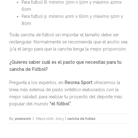
Para futbol 8: mínimo 30m x 50m y máximo 40mx
60m
Para futbol 9: mínimo 40m x 60m y máximo 50m x
80m
Toda cancha de fútbol sin importar el tamaño debe ser
rectangular. Normalmente se recomienda que el ancho sea
3/4 el largo para que la cancha tenga la mejor proporción.
¿Quieres saber cuál es el pasto que necesitas para tu
cancha de Fútbol?
Pregunta a los expertos, en
Recrea Sport
ofrecemos la
línea más extensa de pasto sintético elaborados con la
mejor calidad, para realizar tu proyecto del deporte más
popular del mundo
“el fútbol”
.
By
pixelwork
|
Mayo 10th, 2013
|
cancha de fútbol