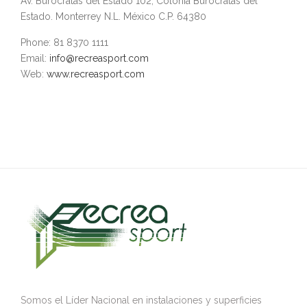
Av. Burócratas del Estado 102, Colonia Burócratas del
Estado. Monterrey N.L. México C.P. 64380
Phone: 81 8370 1111
Email:
info@recreasport.com
Web:
www.recreasport.com
Somos el Líder Nacional en instalaciones y superficies