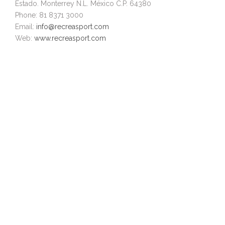
Estado. Monterrey N.L. México C.P. 64380
Phone: 81 8371 3000
Email:
info@recreasport.com
Web:
www.recreasport.com